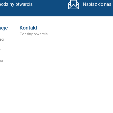
Godziny otwarcia
Napisz do nas
acje
Kontakt
Godziny otwarcia
eci
e
ci