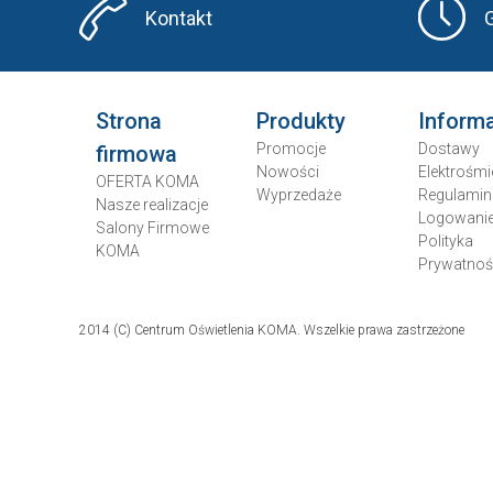
Kontakt
Strona
Produkty
Inform
Promocje
Dostawy
firmowa
Nowości
Elektrośmi
OFERTA KOMA
Wyprzedaże
Regulamin
Nasze realizacje
Logowani
Salony Firmowe
Polityka
KOMA
Prywatnoś
2014 (C) Centrum Oświetlenia KOMA. Wszelkie prawa zastrzeżone