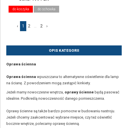
do koszyka
do schowka
‹
1
2
...
2
›
OPIS KATEGORII
Oprawa ścienna
Oprawa ścienna
wpuszczana to alternatywne oświetlenie dla lamp
na ścianę. Z powodzeniem mogą zastąpić kinkiety.
Jeżeli mamy nowoczesne wnętrza,
oprawy ścienne
będą pasować
idealnie. Podkreślą nowoczesność danego pomieszczenia.
Oprawy ścienne są także bardzo pomocne w budowaniu nastroju.
Jeżeli chcemy zaakcentować wybrane miejsce, czy też oświetlić
bocznie wnętrze, polecamy oprawę ścienną.