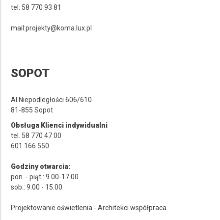
tel: 58 770 93 81
mail:projekty@koma.lux.pl
SOPOT
Al.Niepodległości 606/610
81-855 Sopot
Obsługa Klienci indywidualni
tel. 58 770 47 00
601 166 550
Godziny otwarcia:
pon. - piąt.: 9.00-17.00
sob.: 9.00 - 15.00
Projektowanie oświetlenia - Architekci współpraca