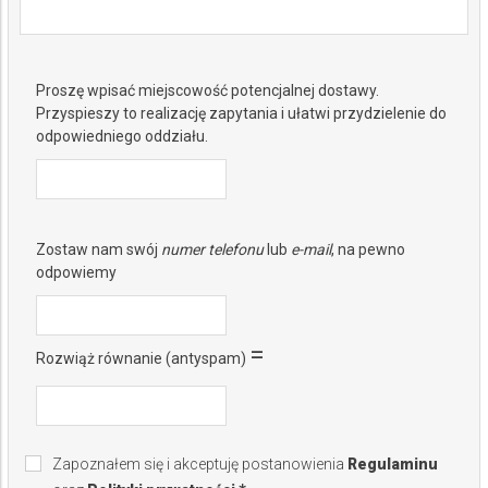
Proszę wpisać miejscowość potencjalnej dostawy.
Przyspieszy to realizację zapytania i ułatwi przydzielenie do
odpowiedniego oddziału.
Zostaw nam swój
numer telefonu
lub
e-mail
, na pewno
odpowiemy
=
Rozwiąż równanie (antyspam)
Zapoznałem się i akceptuję postanowienia
Regulaminu