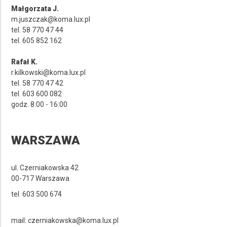
Małgorzata J.
m.juszczak@koma.lux.pl
tel. 58 770 47 44
tel. 605 852 162
Rafał K.
r.kilkowski@koma.lux.pl
tel. 58 770 47 42
tel. 603 600 082
godz. 8:00 - 16:00
WARSZAWA
ul. Czerniakowska 42
00-717 Warszawa
tel. 603 500 674
mail: czerniakowska@koma.lux.pl