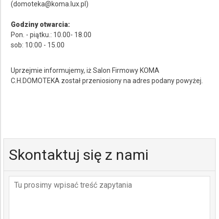
(domoteka@koma.lux.pl)
Godziny otwarcia:
Pon. - piątku.: 10.00- 18.00
sob: 10:00 - 15.00
Uprzejmie informujemy, iż Salon Firmowy KOMA
C.H.DOMOTEKA został przeniosiony na adres podany powyżej.
Skontaktuj się z nami