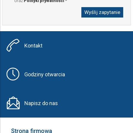
oraz
Polityki prywatności
*
Kontakt
Godziny otwarcia
Napisz do nas
Strona firmowa