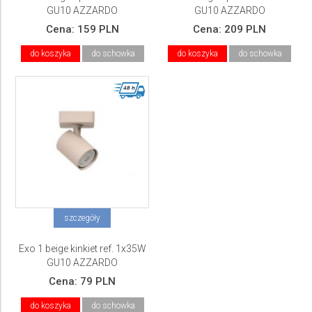
GU10 AZZARDO
GU10 AZZARDO
Cena:
159 PLN
Cena:
209 PLN
do koszyka
do schowka
do koszyka
do schowka
szczegóły
Exo 1 beige kinkiet ref. 1x35W
GU10 AZZARDO
Cena:
79 PLN
do koszyka
do schowka