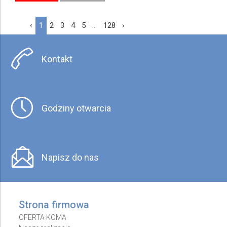
‹
1
2
3
4
5
...
128
›
Kontakt
Godziny otwarcia
Napisz do nas
Strona firmowa
OFERTA KOMA