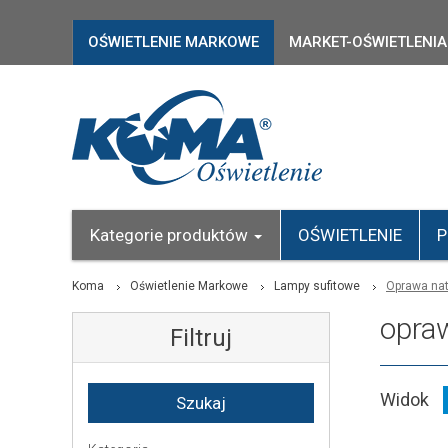
OŚWIETLENIE MARKOWE
MARKET-OŚWIETLENIA
Kategorie produktów
OŚWIETLENIE
P
Koma
Oświetlenie Markowe
Lampy sufitowe
Oprawa na
opra
Filtruj
Widok