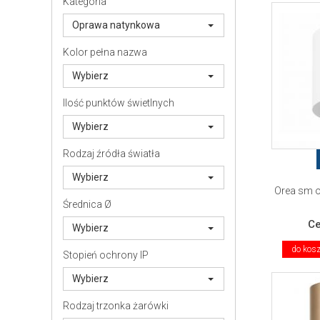
Kategoria
Oprawa natynkowa
Kolor pełna nazwa
Wybierz
Ilość punktów świetlnych
Wybierz
Rodzaj źródła światła
Wybierz
Orea sm o
Średnica Ø
C
Wybierz
do kos
Stopień ochrony IP
Wybierz
Rodzaj trzonka żarówki