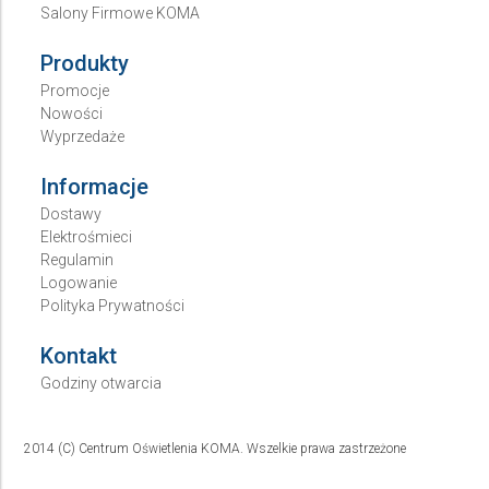
Salony Firmowe KOMA
Produkty
Promocje
Nowości
Wyprzedaże
Informacje
Dostawy
Elektrośmieci
Regulamin
Logowanie
Polityka Prywatności
Kontakt
Godziny otwarcia
2014 (C) Centrum Oświetlenia KOMA. Wszelkie prawa zastrzeżone