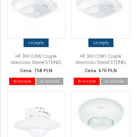
szczegóły
szczegóły
HF 360 COM2 Czujnik
HF 360 COM1 Czujnik
obecności Steinel STEINEL
obecności Steinel STEINEL
Cena:
758 PLN
Cena:
670 PLN
do koszyka
do schowka
do koszyka
do schowka