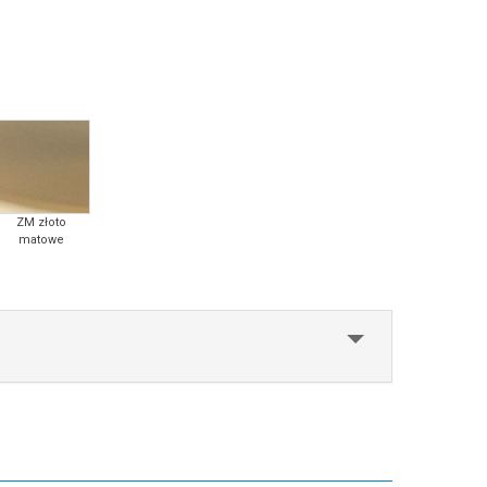
ZM złoto
matowe