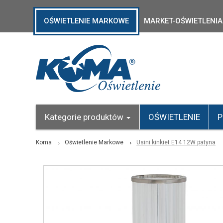
OŚWIETLENIE MARKOWE
MARKET-OŚWIETLENIA
Kategorie produktów
OŚWIETLENIE
P
Koma
Oświetlenie Markowe
Usini kinkiet E14 12W patyna