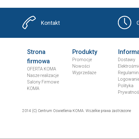
Kontakt
Strona
Produkty
Inform
Promocje
Dostawy
firmowa
Nowości
Elektrośmi
OFERTA KOMA
Wyprzedaże
Regulamin
Nasze realizacje
Logowani
Salony Firmowe
Polityka
KOMA
Prywatnoś
2014 (C) Centrum Oświetlenia KOMA. Wszelkie prawa zastrzeżone