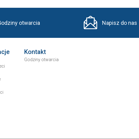
Godziny otwarcia
Napisz do nas
acje
Kontakt
Godziny otwarcia
eci
e
ci