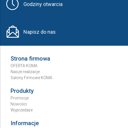
Godziny otwarcia
Napisz do nas
Strona firmowa
OFERTA KOMA
Nasze realizacje
Salony Firmowe KOMA
Produkty
Promocje
Nowości
Wyprzedaże
Informacje