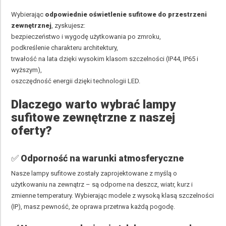
Wybierając
odpowiednie oświetlenie sufitowe do przestrzeni
zewnętrznej
, zyskujesz:
bezpieczeństwo i wygodę użytkowania po zmroku,
podkreślenie charakteru architektury,
trwałość na lata dzięki wysokim klasom szczelności (IP44, IP65 i
wyższym),
oszczędność energii dzięki technologii LED.
Dlaczego warto wybrać lampy
sufitowe zewnętrzne z naszej
oferty?
✅
Odporność na warunki atmosferyczne
Nasze lampy sufitowe zostały zaprojektowane z myślą o
użytkowaniu na zewnątrz – są odporne na deszcz, wiatr, kurz i
zmienne temperatury. Wybierając modele z wysoką klasą szczelności
(IP), masz pewność, że oprawa przetrwa każdą pogodę.