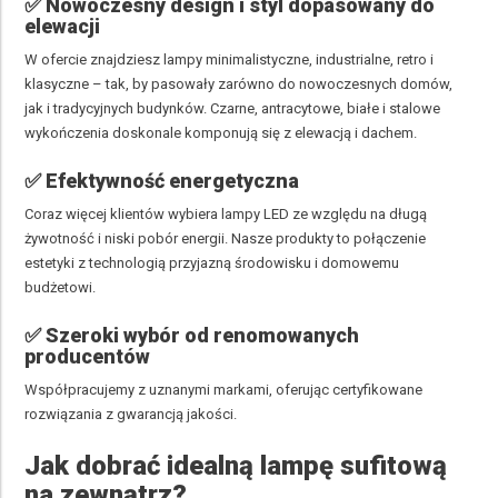
✅ Nowoczesny design i styl dopasowany do
elewacji
W ofercie znajdziesz lampy minimalistyczne, industrialne, retro i
klasyczne – tak, by pasowały zarówno do nowoczesnych domów,
jak i tradycyjnych budynków. Czarne, antracytowe, białe i stalowe
wykończenia doskonale komponują się z elewacją i dachem.
✅ Efektywność energetyczna
Coraz więcej klientów wybiera lampy LED ze względu na długą
żywotność i niski pobór energii. Nasze produkty to połączenie
estetyki z technologią przyjazną środowisku i domowemu
budżetowi.
✅ Szeroki wybór od renomowanych
producentów
Współpracujemy z uznanymi markami, oferując certyfikowane
rozwiązania z gwarancją jakości.
Jak dobrać idealną lampę sufitową
na zewnątrz?