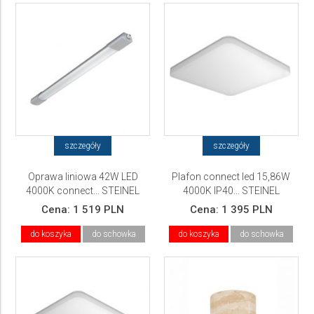
szczegóły
szczegóły
Oprawa liniowa 42W LED
Plafon connect led 15,86W
4000K connect... STEINEL
4000K IP40... STEINEL
Cena:
1 519 PLN
Cena:
1 395 PLN
do koszyka
do schowka
do koszyka
do schowka