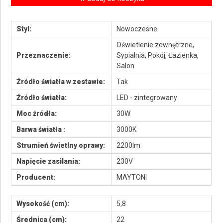
Styl:
Nowoczesne
Oświetlenie zewnętrzne,
Przeznaczenie:
Sypialnia, Pokój, Łazienka,
Salon
Źródło światła w zestawie:
Tak
Źródło światła:
LED - zintegrowany
Moc źródła:
30W
Barwa światła :
3000K
Strumień świetlny oprawy:
2200lm
Napięcie zasilania:
230V
Producent:
MAYTONI
Wysokość (cm):
5,8
Średnica (cm):
22