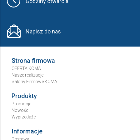
Godziny otwarcia
Napisz do nas
Strona firmowa
OFERTA KOMA
Nasze realizacje
Salony Firmowe KOMA
Produkty
Promocje
Nowości
Wyprzedaże
Informacje
Dostawy