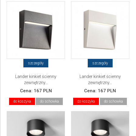
szczegóły
szczegóły
Lander kinkiet ścienny
Lander kinkiet ścienny
zewnętrzny...
zewnętrzny...
Cena:
167 PLN
Cena:
167 PLN
do koszyka
do schowka
do koszyka
do schowka