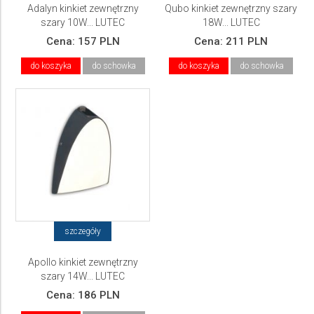
Adalyn kinkiet zewnętrzny
Qubo kinkiet zewnętrzny szary
szary 10W... LUTEC
18W... LUTEC
Cena:
157 PLN
Cena:
211 PLN
do koszyka
do schowka
do koszyka
do schowka
szczegóły
Apollo kinkiet zewnętrzny
szary 14W... LUTEC
Cena:
186 PLN