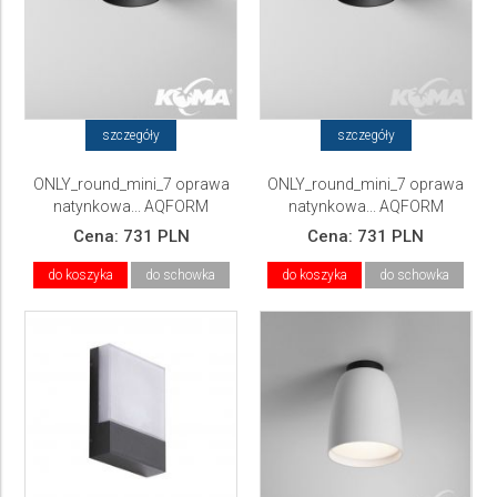
szczegóły
szczegóły
ONLY_round_mini_7 oprawa
ONLY_round_mini_7 oprawa
natynkowa... AQFORM
natynkowa... AQFORM
Cena:
731 PLN
Cena:
731 PLN
do koszyka
do schowka
do koszyka
do schowka