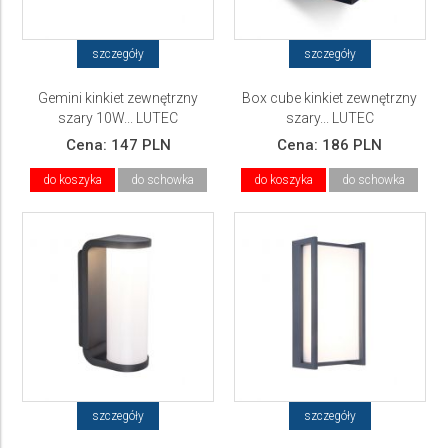
szczegóły
szczegóły
Gemini kinkiet zewnętrzny
Box cube kinkiet zewnętrzny
szary 10W... LUTEC
szary... LUTEC
Cena:
147 PLN
Cena:
186 PLN
do koszyka
do schowka
do koszyka
do schowka
szczegóły
szczegóły