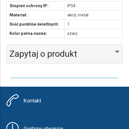
Stopień ochrony IP:
IP54
Materiał:
akryl, metal
Ilość punktów świetlnych:
1
Kolor pełna nazwa:
szary
Zapytaj o produkt
Kontakt
Godziny otwarcia