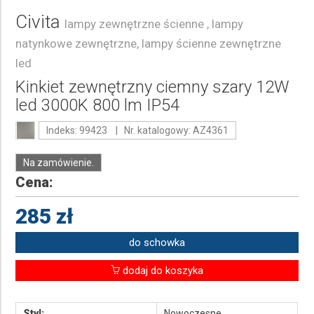
Civita
lampy zewnętrzne ścienne , lampy
natynkowe zewnętrzne, lampy ścienne zewnętrzne
led
Kinkiet zewnętrzny ciemny szary 12W
led 3000K 800 lm IP54
Indeks: 99423 | Nr. katalogowy: AZ4361
Na zamówienie.
Cena:
285 zł
do schowka
dodaj do koszyka
Styl:
Nowoczesne