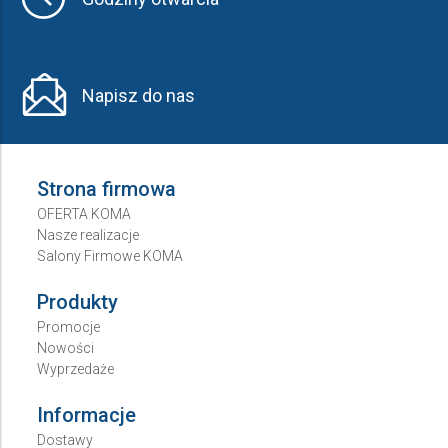
Napisz do nas
Strona firmowa
OFERTA KOMA
Nasze realizacje
Salony Firmowe KOMA
Produkty
Promocje
Nowości
Wyprzedaże
Informacje
Dostawy