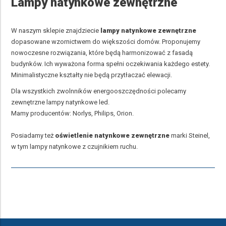
Lampy natynkowe zewnętrzne
W naszym sklepie znajdziecie
lampy natynkowe zewnętrzne
dopasowane wzornictwem do większości domów. Proponujemy
nowoczesne rozwiązania, które będą harmonizować z fasadą
budynków. Ich wyważona forma spełni oczekiwania każdego estety.
Minimalistyczne kształty nie będą przytłaczać elewacji.
Dla wszystkich zwolnników energooszczędności polecamy
zewnętrzne lampy natynkowe led.
Mamy producentów: Norlys, Philips, Orion.
Posiadamy też
oświetlenie natynkowe zewnętrzne
marki Steinel,
w tym lampy natynkowe z czujnikiem ruchu.