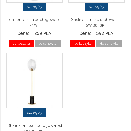
szczegóły
szczegóły
Torsion lampa podłogowa led
Shelina lampka stołowa led
24W...
6W 3000K...
Cena:
1 259 PLN
Cena:
1 592 PLN
do koszyka
do schowka
do koszyka
do schowka
szczegóły
Shelina lampa podłogowa led