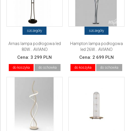
szczegóły
szczegóły
Arnas lampa podłogowa led
Hampton lampa podłogowa
80W... AVIANO
led 26W... AVIANO
Cena:
3 299 PLN
Cena:
2 699 PLN
do koszyka
do schowka
do koszyka
do schowka