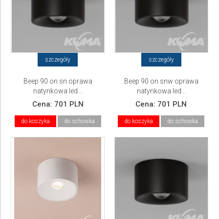
szczegóły
szczegóły
Beep 90 on sn oprawa
Beep 90 on snw oprawa
natynkowa led...
natynkowa led...
Cena:
701 PLN
Cena:
701 PLN
do koszyka
do schowka
do koszyka
do schowka