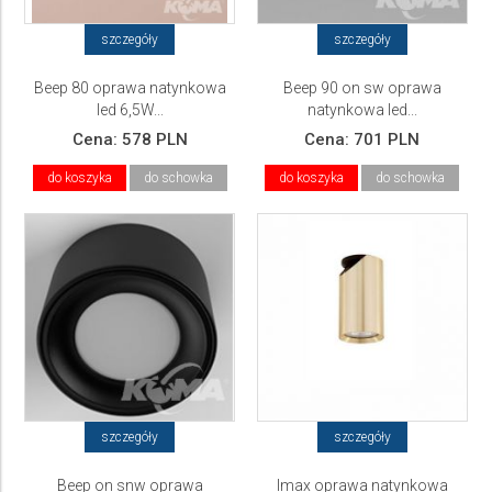
szczegóły
szczegóły
Beep 80 oprawa natynkowa
Beep 90 on sw oprawa
led 6,5W...
natynkowa led...
Cena:
578 PLN
Cena:
701 PLN
do koszyka
do schowka
do koszyka
do schowka
szczegóły
szczegóły
Beep on snw oprawa
Imax oprawa natynkowa