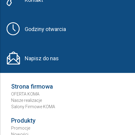
Godziny otwarcia
Napisz do nas
Strona firmowa
OFERTA KOMA
Nasze realizacje
Salony Firmowe KOMA
Produkty
Promocje
Nowości