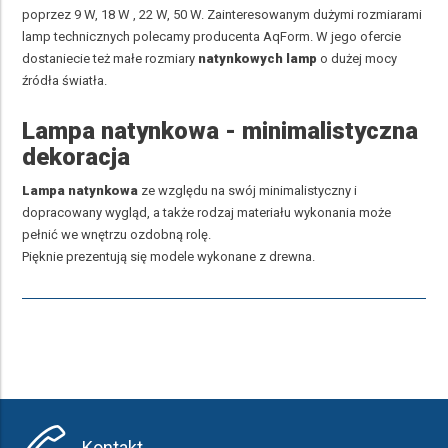
poprzez 9 W, 18 W , 22 W, 50 W. Zainteresowanym dużymi rozmiarami
lamp technicznych polecamy producenta
AqForm
. W jego ofercie
dostaniecie też małe rozmiary
natynkowych lamp
o dużej mocy
źródła światła.
Lampa natynkowa
- minimalistyczna
dekoracja
Lampa natynkowa
ze względu na swój minimalistyczny i
dopracowany wygląd, a także rodzaj materiału wykonania może
pełnić we wnętrzu ozdobną rolę.
Pięknie prezentują się modele wykonane z drewna.
Kontakt