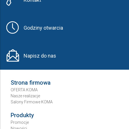
Godziny otwarcia
Napisz do nas
Strona firmowa
OFERTA KOMA
Nasze realizacje
Salony Firmowe KOMA
Produkty
Promocje
Nowości