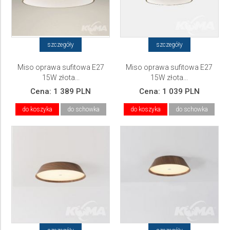
szczegóły
szczegóły
Miso oprawa sufitowa E27
Miso oprawa sufitowa E27
15W złota...
15W złota...
Cena:
1 389 PLN
Cena:
1 039 PLN
do koszyka
do schowka
do koszyka
do schowka