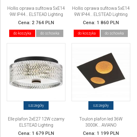
Hollis oprawa sufitowa 5xE14
Hollis oprawa sufitowa 5xE14
9W IP44... ELSTEAD Lighting
9W IP44... ELSTEAD Lighting
Cena:
2 764 PLN
Cena:
1 860 PLN
do koszyka
do schowka
do koszyka
do schowka
szczegóły
szczegóły
Elle plafon 2xE27 12W czarny
Toulon plafon led 36W
ELSTEAD Lighting
3000K... AVIANO
Cena:
1 679 PLN
Cena:
1 199 PLN