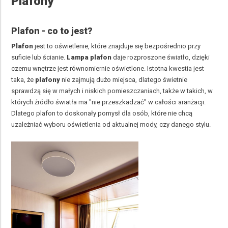
Plafony
Plafon - co to jest?
Plafon
jest to oświetlenie, które znajduje się bezpośrednio przy
suficie lub ścianie.
Lampa plafon
daje rozproszone światło, dzięki
czemu wnętrze jest równomiernie oświetlone. Istotna kwestia jest
taka, że
plafony
nie zajmują dużo miejsca, dlatego świetnie
sprawdzą się w małych i niskich pomieszczaniach, także w takich, w
których źródło światła ma "nie przeszkadzać" w całości aranżacji.
Dlatego plafon to doskonały pomysł dla osób, które nie chcą
uzależniać wyboru oświetlenia od aktualnej mody, czy danego stylu.