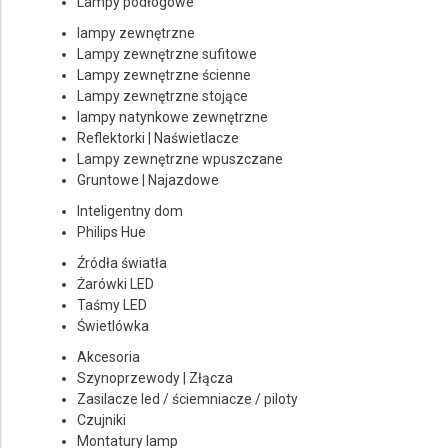
Lampy podłogowe
lampy zewnętrzne
Lampy zewnętrzne sufitowe
Lampy zewnętrzne ścienne
Lampy zewnętrzne stojące
lampy natynkowe zewnętrzne
Reflektorki | Naświetlacze
Lampy zewnętrzne wpuszczane
Gruntowe | Najazdowe
Inteligentny dom
Philips Hue
Źródła światła
Żarówki LED
Taśmy LED
Świetlówka
Akcesoria
Szynoprzewody | Złącza
Zasilacze led / ściemniacze / piloty
Czujniki
Montatury lamp