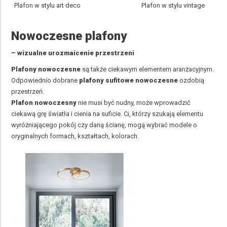
Plafon w stylu art deco Plafon w stylu vintage
Nowoczesne plafony
– wizualne urozmaicenie przestrzeni
Plafony nowoczesne
są także ciekawym elementem aranżacyjnym.
Odpowiednio dobrane
plafony sufitowe nowoczesne
ozdobią
przestrzeń.
Plafon nowoczesny
nie musi być nudny, może wprowadzić
ciekawą grę światła i cienia na suficie. Ci, którzy szukają elementu
wyróżniającego pokój czy daną ścianę, mogą wybrać modele o
oryginalnych formach, kształtach, kolorach.