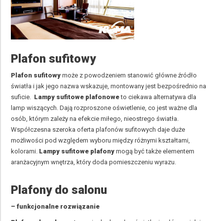
Plafon sufitowy
Plafon sufitowy
może z powodzeniem stanowić główne źródło
światła i jak jego nazwa wskazuje, montowany jest bezpośrednio na
suficie.
Lampy sufitowe plafonow
e
to ciekawa alternatywa dla
lamp wiszących. Dają rozproszone oświetlenie, co jest ważne dla
osób, którym zależy na efekcie miłego, nieostrego światła.
Współczesna szeroka oferta plafonów sufitowych daje duże
możliwości pod względem wyboru między różnymi kształtami,
kolorami.
Lampy sufitowe plafony
mogą być także elementem
aranżacyjnym wnętrza, który doda pomieszczeniu wyrazu.
Plafony do salonu
– funkcjonalne rozwiązanie