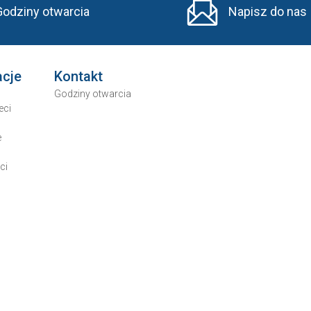
Godziny otwarcia
Napisz do nas
acje
Kontakt
Godziny otwarcia
eci
e
ci