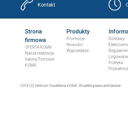
Kontakt
Strona
Produkty
Inform
Promocje
Dostawy
firmowa
Nowości
Elektrośmi
OFERTA KOMA
Wyprzedaże
Regulamin
Nasze realizacje
Logowani
Salony Firmowe
Polityka
KOMA
Prywatnoś
2014 (C) Centrum Oświetlenia KOMA. Wszelkie prawa zastrzeżone