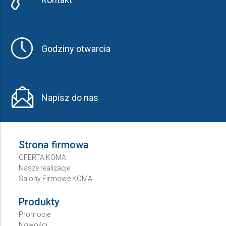
Godziny otwarcia
Napisz do nas
Strona firmowa
OFERTA KOMA
Nasze realizacje
Salony Firmowe KOMA
Produkty
Promocje
Nowości