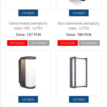
szczegóły
szczegóły
Gemini kinkiet zewnętrzny
Box cube kinkiet zewnętrzny
szary 10W... LUTEC
szary... LUTEC
Cena:
147 PLN
Cena:
186 PLN
do koszyka
do schowka
do koszyka
do schowka
szczegóły
szczegóły