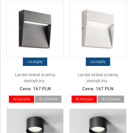
szczegóły
szczegóły
Lander kinkiet ścienny
Lander kinkiet ścienny
zewnętrzny...
zewnętrzny...
Cena:
167 PLN
Cena:
167 PLN
do koszyka
do schowka
do koszyka
do schowka