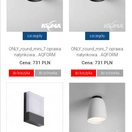
szczegóły
szczegóły
ONLY_round_mini_7 oprawa
ONLY_round_mini_7 oprawa
natynkowa... AQFORM
natynkowa... AQFORM
Cena:
731 PLN
Cena:
731 PLN
do koszyka
do schowka
do koszyka
do schowka