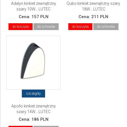
Adalyn kinkiet zewnętrzny
Qubo kinkiet zewnętrzny szary
szary 10W... LUTEC
18W... LUTEC
Cena:
157 PLN
Cena:
211 PLN
do koszyka
do schowka
do koszyka
do schowka
szczegóły
Apollo kinkiet zewnętrzny
szary 14W... LUTEC
Cena:
186 PLN