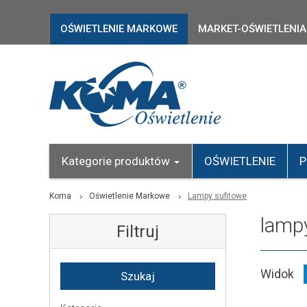
OŚWIETLENIE MARKOWE
MARKET-OŚWIETLENIA
Kategorie produktów
OŚWIETLENIE
P
Koma
Oświetlenie Markowe
Lampy sufitowe
lamp
Filtruj
Widok