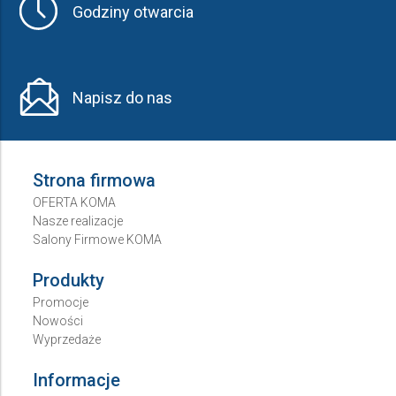
Godziny otwarcia
Napisz do nas
Strona firmowa
OFERTA KOMA
Nasze realizacje
Salony Firmowe KOMA
Produkty
Promocje
Nowości
Wyprzedaże
Informacje