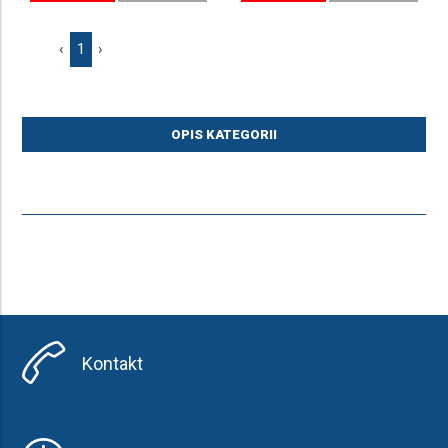
‹
1
›
OPIS KATEGORII
Kontakt