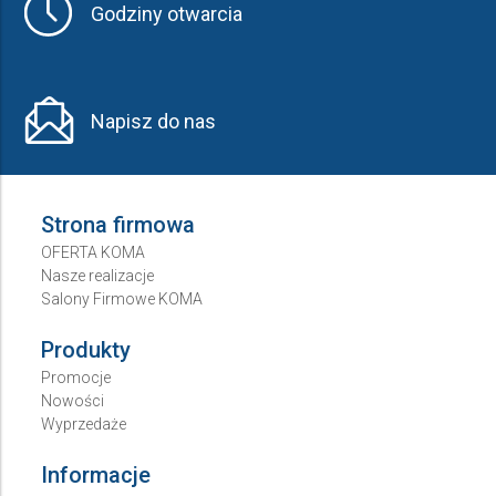
Godziny otwarcia
Napisz do nas
Strona firmowa
OFERTA KOMA
Nasze realizacje
Salony Firmowe KOMA
Produkty
Promocje
Nowości
Wyprzedaże
Informacje