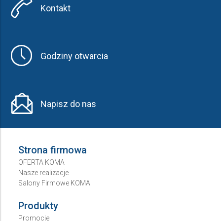
Kontakt
Godziny otwarcia
Napisz do nas
Strona firmowa
OFERTA KOMA
Nasze realizacje
Salony Firmowe KOMA
Produkty
Promocje