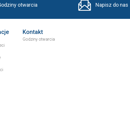
Godziny otwarcia
Napisz do nas
acje
Kontakt
Godziny otwarcia
eci
e
ci