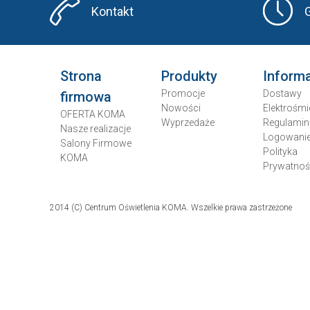
Kontakt
Strona
Produkty
Inform
Promocje
Dostawy
firmowa
Nowości
Elektrośmi
OFERTA KOMA
Wyprzedaże
Regulamin
Nasze realizacje
Logowani
Salony Firmowe
Polityka
KOMA
Prywatnoś
2014 (C) Centrum Oświetlenia KOMA. Wszelkie prawa zastrzeżone