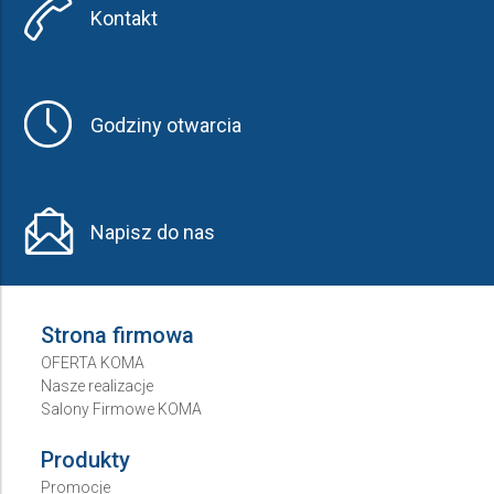
Kontakt
Godziny otwarcia
Napisz do nas
Strona firmowa
OFERTA KOMA
Nasze realizacje
Salony Firmowe KOMA
Produkty
Promocje