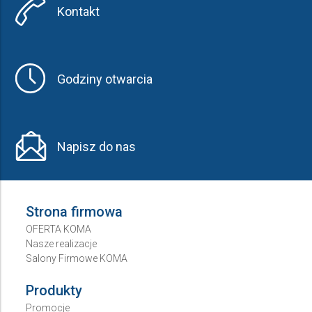
Kontakt
Godziny otwarcia
Napisz do nas
Strona firmowa
OFERTA KOMA
Nasze realizacje
Salony Firmowe KOMA
Produkty
Promocje