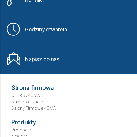
Godziny otwarcia
Napisz do nas
Strona firmowa
OFERTA KOMA
Nasze realizacje
Salony Firmowe KOMA
Produkty
Promocje
Nowości