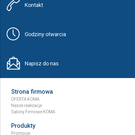
Kontakt
Godziny otwarcia
Napisz do nas
Strona firmowa
OFERTA KOMA
Nasze realizacje
Salony Firmowe KOMA
Produkty
Promocje