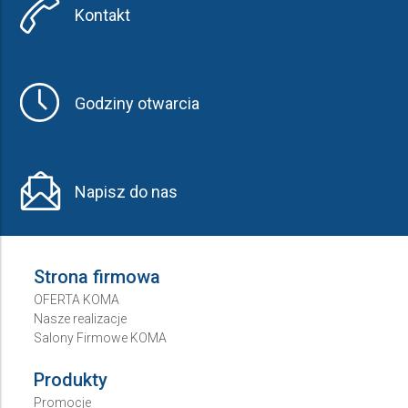
Kontakt
Godziny otwarcia
Napisz do nas
Strona firmowa
OFERTA KOMA
Nasze realizacje
Salony Firmowe KOMA
Produkty
Promocje