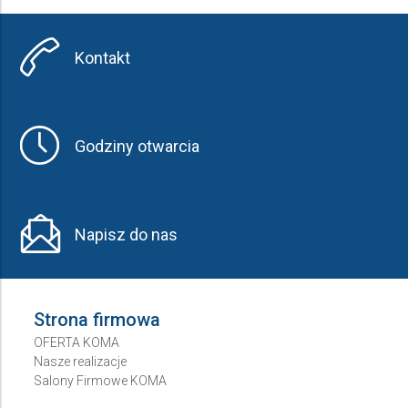
Producent
Kontakt
Wybierz producenta
Cena
Godziny otwarcia
do
Napisz do nas
Strona firmowa
OFERTA KOMA
Nasze realizacje
Salony Firmowe KOMA