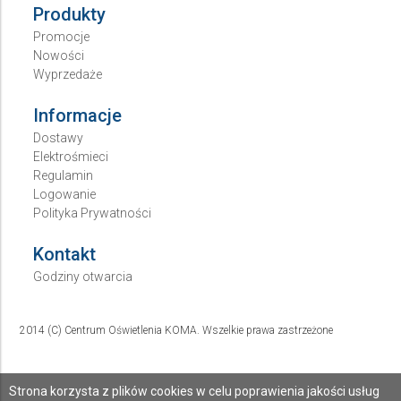
Produkty
Promocje
Nowości
Wyprzedaże
Informacje
Dostawy
Elektrośmieci
Regulamin
Logowanie
Polityka Prywatności
Kontakt
Godziny otwarcia
2014 (C) Centrum Oświetlenia KOMA. Wszelkie prawa zastrzeżone
Strona korzysta z plików cookies w celu poprawienia jakości usług