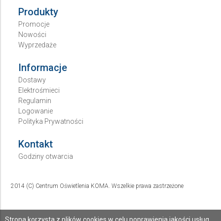
Produkty
Promocje
Nowości
Wyprzedaże
Informacje
Dostawy
Elektrośmieci
Regulamin
Logowanie
Polityka Prywatności
Kontakt
Godziny otwarcia
2014 (C) Centrum Oświetlenia KOMA. Wszelkie prawa zastrzeżone
Strona korzysta z plików cookies w celu poprawienia jakości usług