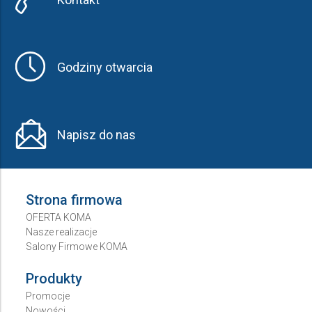
Godziny otwarcia
Napisz do nas
Strona firmowa
OFERTA KOMA
Nasze realizacje
Salony Firmowe KOMA
Produkty
Promocje
Nowości