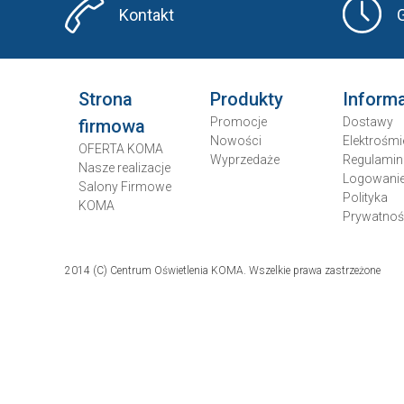
Kontakt
Strona
Produkty
Inform
Promocje
Dostawy
firmowa
Nowości
Elektrośmi
OFERTA KOMA
Wyprzedaże
Regulamin
Nasze realizacje
Logowani
Salony Firmowe
Polityka
KOMA
Prywatnoś
2014 (C) Centrum Oświetlenia KOMA. Wszelkie prawa zastrzeżone