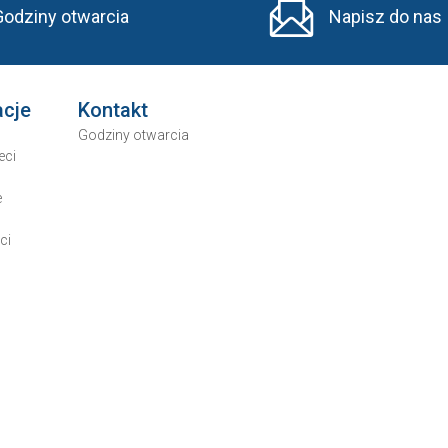
Godziny otwarcia
Napisz do nas
acje
Kontakt
Godziny otwarcia
eci
e
ci