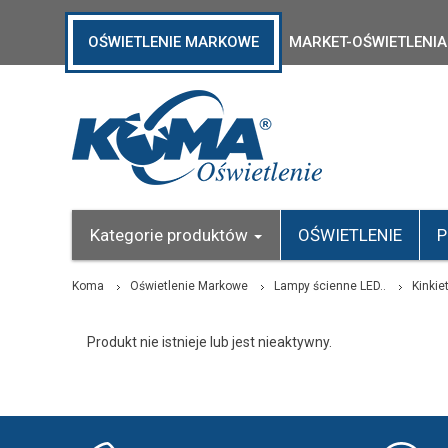
OŚWIETLENIE MARKOWE
MARKET-OŚWIETLENIA
Kategorie produktów
OŚWIETLENIE
P
Koma
Oświetlenie Markowe
Lampy ścienne LED..
Kinkie
Produkt nie istnieje lub jest nieaktywny.