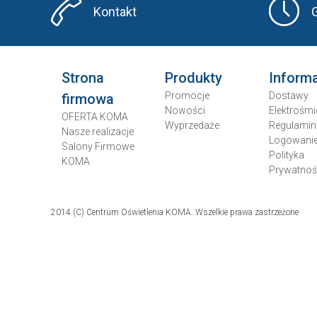
Kontakt
Strona
Produkty
Inform
Promocje
Dostawy
firmowa
Nowości
Elektrośmi
OFERTA KOMA
Wyprzedaże
Regulamin
Nasze realizacje
Logowani
Salony Firmowe
Polityka
KOMA
Prywatnoś
2014 (C) Centrum Oświetlenia KOMA. Wszelkie prawa zastrzeżone