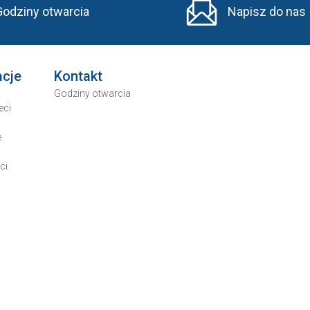
Godziny otwarcia
Napisz do nas
acje
Kontakt
Godziny otwarcia
eci
e
ci