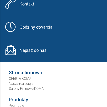
Kontakt
Godziny otwarcia
Napisz do nas
Strona firmowa
OFERTA KOMA
Nasze realizacje
Salony Firmowe KOMA
Produkty
Promocje