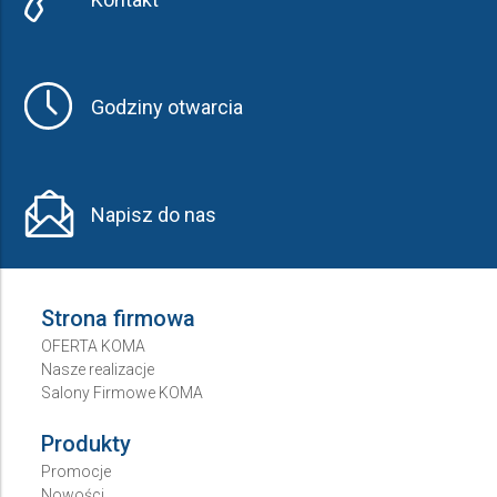
Godziny otwarcia
Napisz do nas
Strona firmowa
OFERTA KOMA
Nasze realizacje
Salony Firmowe KOMA
Produkty
Promocje
Nowości