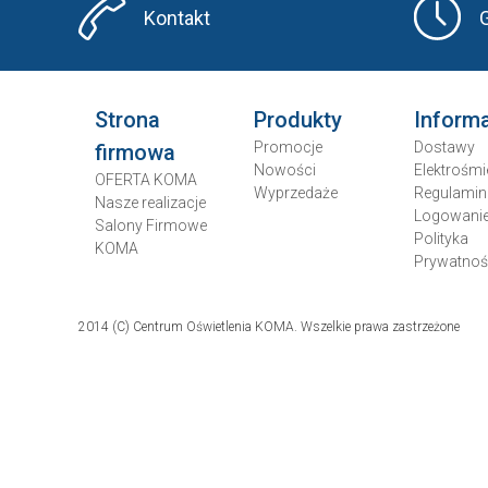
Kontakt
Strona
Produkty
Inform
Promocje
Dostawy
firmowa
Nowości
Elektrośmi
OFERTA KOMA
Wyprzedaże
Regulamin
Nasze realizacje
Logowani
Salony Firmowe
Polityka
KOMA
Prywatnoś
2014 (C) Centrum Oświetlenia KOMA. Wszelkie prawa zastrzeżone