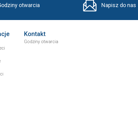
Godziny otwarcia
Napisz do nas
acje
Kontakt
Godziny otwarcia
eci
e
ci