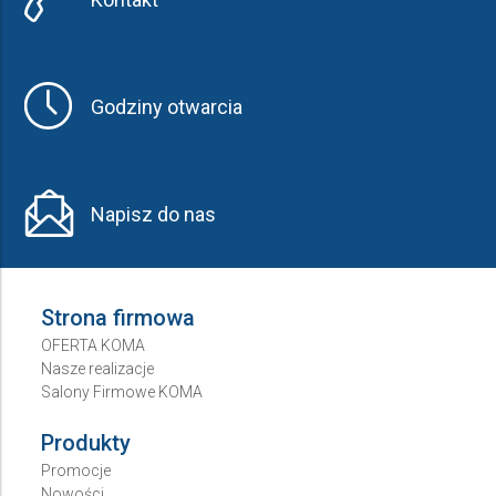
Godziny otwarcia
Napisz do nas
Strona firmowa
OFERTA KOMA
Nasze realizacje
Salony Firmowe KOMA
Produkty
Promocje
Nowości