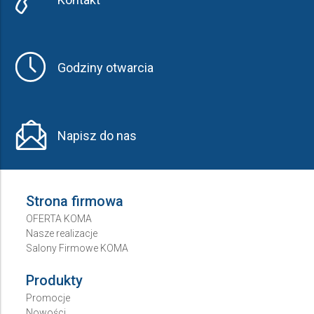
Godziny otwarcia
Napisz do nas
Strona firmowa
OFERTA KOMA
Nasze realizacje
Salony Firmowe KOMA
Produkty
Promocje
Nowości