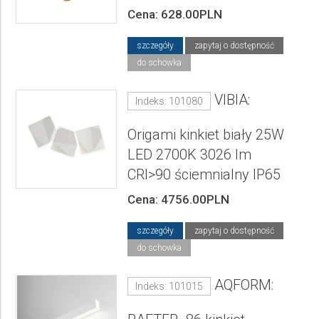
Cena: 628.00PLN
szczegóły
zapytaj o dostępność
do schowka
VIBIA:
Indeks: 101080
Origami kinkiet biały 25W
LED 2700K 3026 lm
CRI>90 ściemnialny IP65
Cena: 4756.00PLN
szczegóły
zapytaj o dostępność
do schowka
AQFORM:
Indeks: 101015