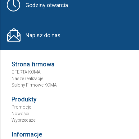
Godziny otwarcia
Napisz do nas
Strona firmowa
OFERTA KOMA
Nasze realizacje
Salony Firmowe KOMA
Produkty
Promocje
Nowości
Wyprzedaże
Informacje