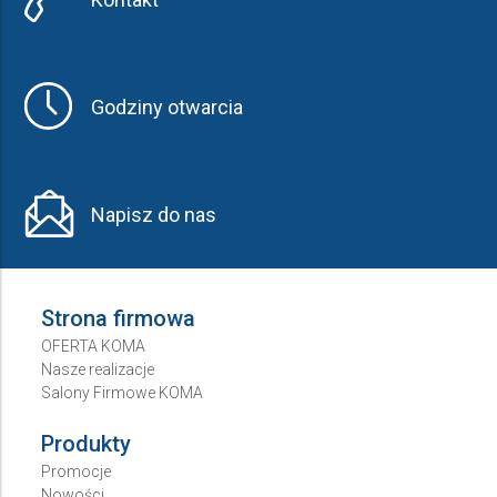
Godziny otwarcia
Napisz do nas
Strona firmowa
OFERTA KOMA
Nasze realizacje
Salony Firmowe KOMA
Produkty
Promocje
Nowości