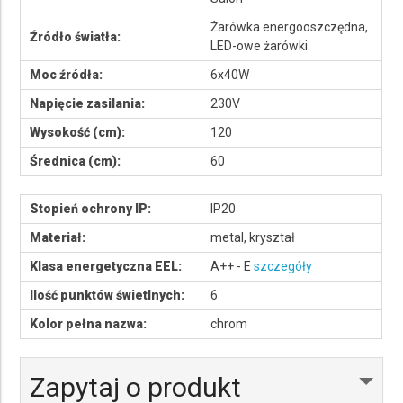
Żarówka energooszczędna,
Źródło światła:
LED-owe żarówki
Moc źródła:
6x40W
Napięcie zasilania:
230V
Wysokość (cm):
120
Średnica (cm):
60
Stopień ochrony IP:
IP20
Materiał:
metal, kryształ
Klasa energetyczna EEL:
A++ - E
szczegóły
Ilość punktów świetlnych:
6
Kolor pełna nazwa:
chrom
Zapytaj o produkt