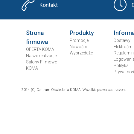
Kontakt
Strona
Produkty
Inform
Promocje
Dostawy
firmowa
Nowości
Elektrośmi
OFERTA KOMA
Wyprzedaże
Regulamin
Nasze realizacje
Logowani
Salony Firmowe
Polityka
KOMA
Prywatnoś
2014 (C) Centrum Oświetlenia KOMA. Wszelkie prawa zastrzeżone