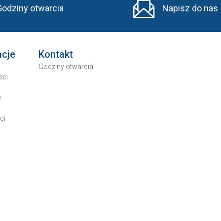
Godziny otwarcia
Napisz do nas
acje
Kontakt
Godziny otwarcia
eci
e
ci