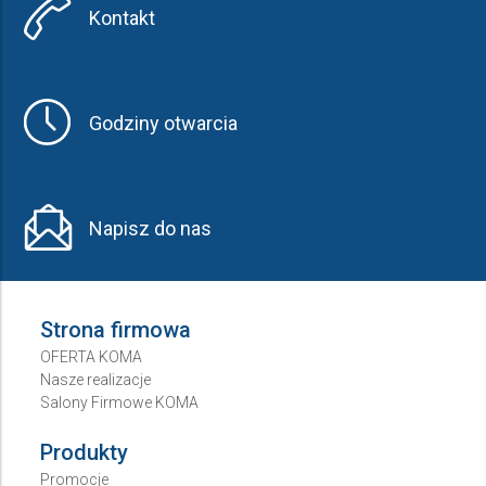
Kontakt
Godziny otwarcia
Napisz do nas
Strona firmowa
OFERTA KOMA
Nasze realizacje
Salony Firmowe KOMA
Produkty
Promocje