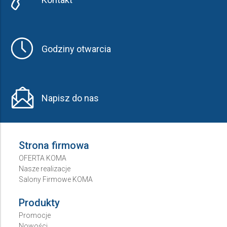
Godziny otwarcia
Napisz do nas
Strona firmowa
OFERTA KOMA
Nasze realizacje
Salony Firmowe KOMA
Produkty
Promocje
Nowości