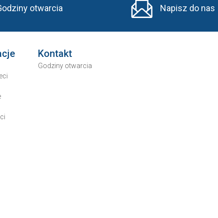
Godziny otwarcia
Napisz do nas
acje
Kontakt
Godziny otwarcia
eci
e
ci