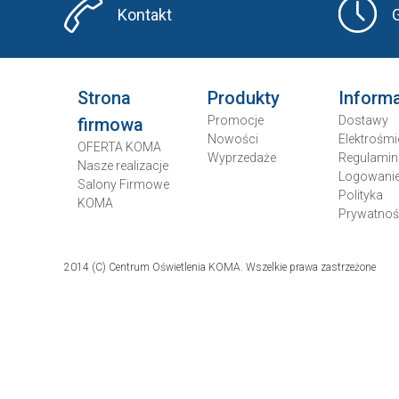
Kontakt
Strona
Produkty
Inform
Promocje
Dostawy
firmowa
Nowości
Elektrośmi
OFERTA KOMA
Wyprzedaże
Regulamin
Nasze realizacje
Logowani
Salony Firmowe
Polityka
KOMA
Prywatnoś
2014 (C) Centrum Oświetlenia KOMA. Wszelkie prawa zastrzeżone