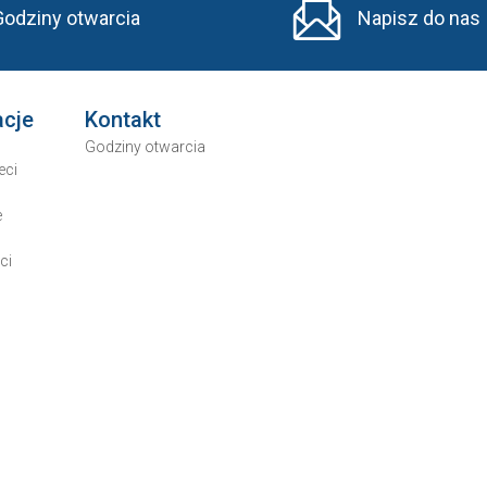
Godziny otwarcia
Napisz do nas
acje
Kontakt
Godziny otwarcia
eci
e
ci