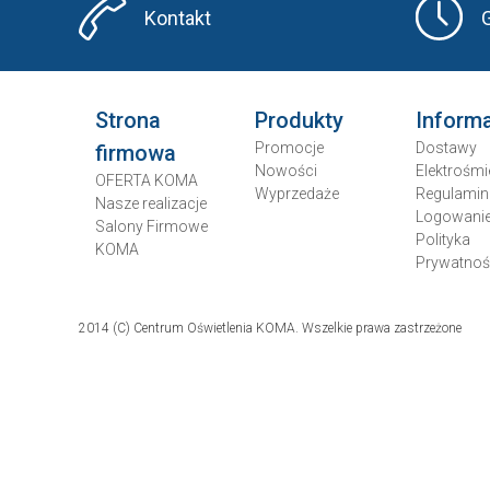
Kontakt
Strona
Produkty
Inform
Promocje
Dostawy
firmowa
Nowości
Elektrośmi
OFERTA KOMA
Wyprzedaże
Regulamin
Nasze realizacje
Logowani
Salony Firmowe
Polityka
KOMA
Prywatnoś
2014 (C) Centrum Oświetlenia KOMA. Wszelkie prawa zastrzeżone