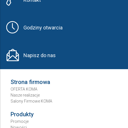
Godziny otwarcia
Napisz do nas
Strona firmowa
OFERTA KOMA
Nasze realizacje
Salony Firmowe KOMA
Produkty
Promocje
Nowości