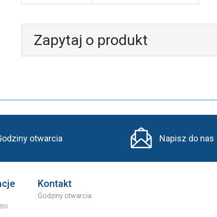
Zapytaj o produkt
Godziny otwarcia
Napisz do nas
acje
Kontakt
Godziny otwarcia
eci