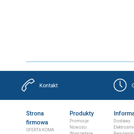
Kontakt
Strona
Produkty
Inform
Promocje
Dostawy
firmowa
Nowości
Elektrośmi
OFERTA KOMA
Wyprzedaże
Regulamin