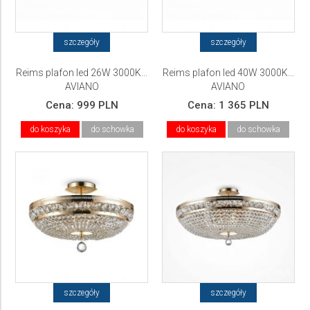
szczegóły
szczegóły
Reims plafon led 26W 3000K...
Reims plafon led 40W 3000K...
AVIANO
AVIANO
Cena:
999 PLN
Cena:
1 365 PLN
do koszyka
do schowka
do koszyka
do schowka
szczegóły
szczegóły