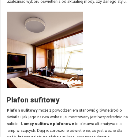
uzależniać wyboru oświetlenia od aktualnej mody, czy danego stylu.
Plafon sufitowy
Plafon sufitowy
może z powodzeniem stanowić główne źródło
światła i jak jego nazwa wskazuje, montowany jest bezpośrednio na
suficie.
Lampy sufitowe plafonow
e
to ciekawa alternatywa dla
lamp wiszących. Dają rozproszone oświetlenie, co jest ważne dla