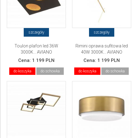
szczegóły
szczegóły
Toulon plafon led 36W
Rimini oprawa sufitowa led
3000K... AVIANO
40W 3000K... AVIANO
Cena:
1 199 PLN
Cena:
1 199 PLN
do koszyka
do schowka
do koszyka
do schowka