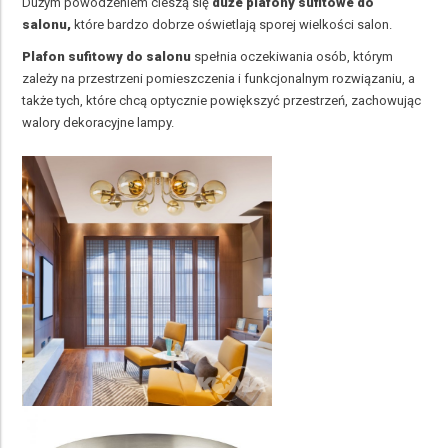
Dużym powodzeniem cieszą się
duże plafony sufitowe do
salonu,
które bardzo dobrze oświetlają sporej wielkości salon.
Plafon sufitowy do salonu
spełnia oczekiwania osób, którym
zależy na przestrzeni pomieszczenia i funkcjonalnym rozwiązaniu, a
także tych, które chcą optycznie powiększyć przestrzeń, zachowując
walory dekoracyjne lampy.