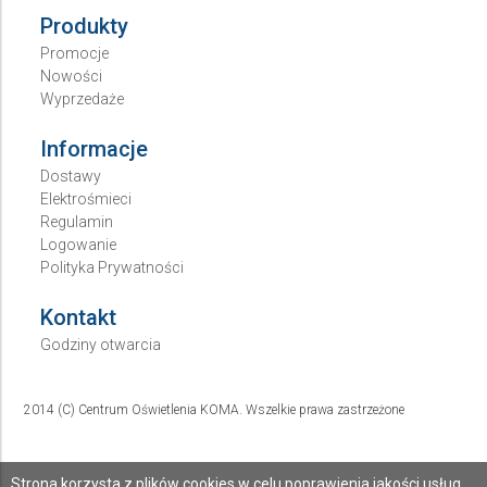
Produkty
Promocje
Nowości
Wyprzedaże
Informacje
Dostawy
Elektrośmieci
Regulamin
Logowanie
Polityka Prywatności
Kontakt
Godziny otwarcia
2014 (C) Centrum Oświetlenia KOMA. Wszelkie prawa zastrzeżone
Strona korzysta z plików cookies w celu poprawienia jakości usług