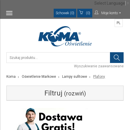
Select Language
▼
Schowek (0)
(0)
Moje konto
Toggle
navigation
PL
Wyszukiwanie zaawansowane
Koma
Oświetlenie Markowe
Lampy sufitowe
Plafony
Filtruj
(rozwiń)
Kategoria
Plafony