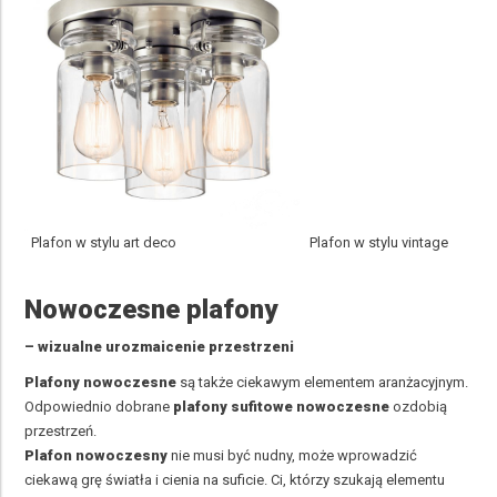
Plafon w stylu art deco Plafon w stylu vintage
Nowoczesne plafony
– wizualne urozmaicenie przestrzeni
Plafony nowoczesne
są także ciekawym elementem aranżacyjnym.
Odpowiednio dobrane
plafony sufitowe nowoczesne
ozdobią
przestrzeń.
Plafon nowoczesny
nie musi być nudny, może wprowadzić
ciekawą grę światła i cienia na suficie. Ci, którzy szukają elementu